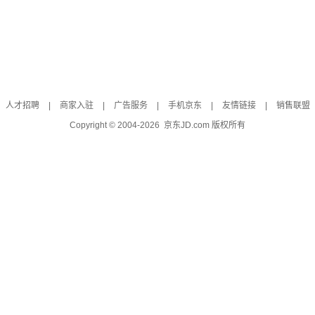
人才招聘
|
商家入驻
|
广告服务
|
手机京东
|
友情链接
|
销售联盟
Copyright © 2004-
2026
京东JD.com 版权所有