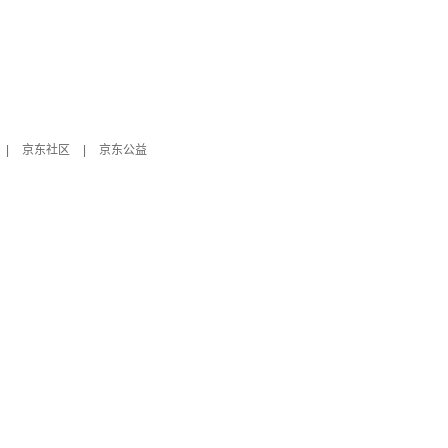
|
京东社区
|
京东公益