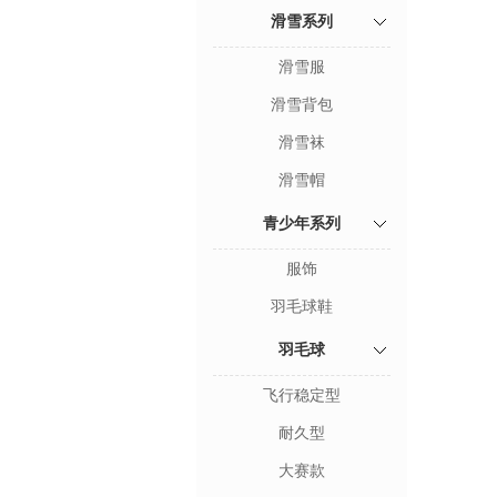
滑雪系列
滑雪服
滑雪背包
滑雪袜
滑雪帽
青少年系列
服饰
羽毛球鞋
羽毛球
飞行稳定型
耐久型
大赛款