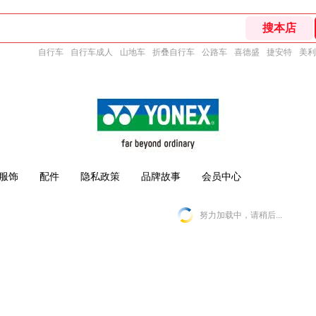
自行车
自行车成人
山地车
折叠自行车
公路车
喜德盛
捷安特
美利
服饰
配件
隐私政策
品牌故事
会员中心
努力加载中，请稍后...