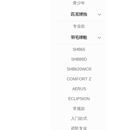
青少年
匹克球拍
专业款
羽毛球鞋
SHB65
SHB88D
SHB620WCR
COMFORT Z
AERUS
ECLIPSION
常规款
入门款式
进阶专业