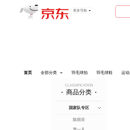
更多导航
服装城
食品
金融
首页
全部分类
羽毛球拍
羽毛球鞋
运动
CLASSIFICATION
商品分类
国家队专区
陈雨菲
贾一凡